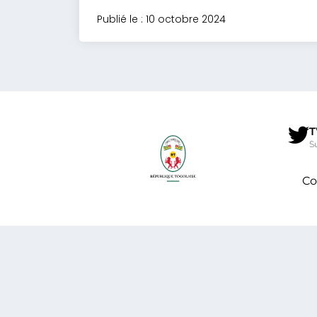
Publié le : 10 octobre 2024
T
S
Co