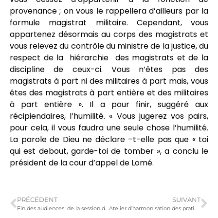
provenance ; on vous le rappellera d’ailleurs par la
formule magistrat militaire. Cependant, vous
appartenez désormais au corps des magistrats et
vous relevez du contrôle du ministre de la justice, du
respect de la hiérarchie des magistrats et de la
discipline de ceux-ci. Vous n’êtes pas des
magistrats à part ni des militaires à part mais, vous
êtes des magistrats à part entière et des militaires
à part entière ». Il a pour finir, suggéré aux
récipiendaires, l’humilité. « Vous jugerez vos pairs,
pour cela, il vous faudra une seule chose l’humilité.
La parole de Dieu ne déclare –t-elle pas que « toi
qui est debout, garde-toi de tomber », a conclu le
président de la cour d’appel de Lomé.
PRÉCÉDENT
SUIVANT
Fin des audiences de la session de Février 2023 de la cour d’assises de Kara.
Atelier d’harmonisation des pratiques administratives relatives à l’établissement des pièces d’identité civile.