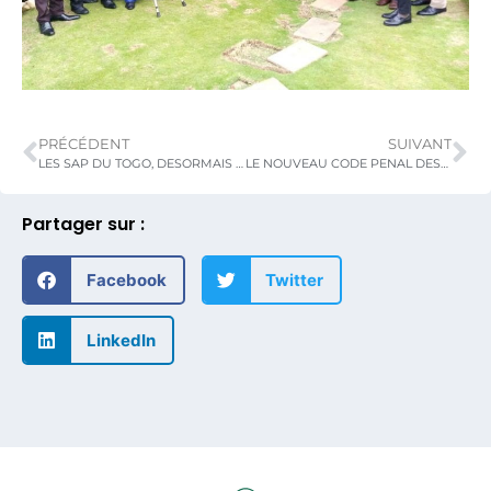
PRÉCÉDENT
SUIVANT
LES SAP DU TOGO, DESORMAIS INTEGRES AUX OPERATIONS DE MAINTIEN DE LA PAIX DES NATIONS UNIES.
LE NOUVEAU CODE PENAL DESORMAIS FACILE D’UTILISATION
Partager sur :
Facebook
Twitter
LinkedIn