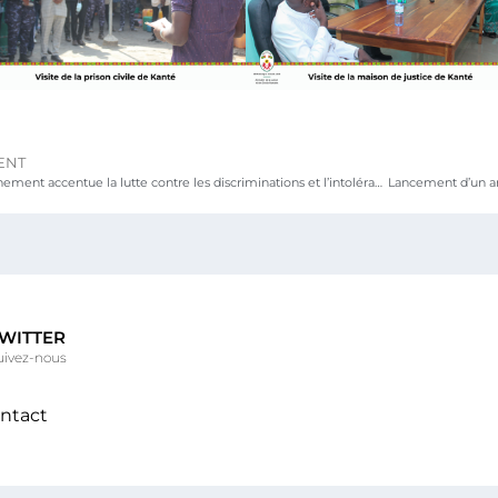
ENT
Le Gouvernement accentue la lutte contre les discriminations et l’intolérance au Togo
WITTER
uivez-nous
ntact