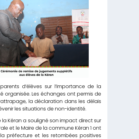
parents d’élèves sur l’importance de la
té organisée. Les échanges ont permis de
attrapage, la déclaration dans les délais
enir les situations de non-identité.
e la Kéran a souligné son impact direct sur
torale et le Maire de la commune Kéran 1 ont
la préfecture et les retombées positives