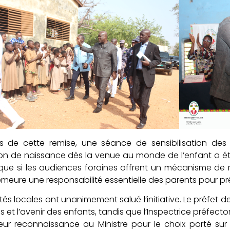
s de cette remise, une séance de sensibilisation des 
on de naissance dès la venue au monde de l’enfant a é
que si les audiences foraines offrent un mécanisme de r
meure une responsabilité essentielle des parents pour prév
ités locales ont unanimement salué l’initiative. Le préfet d
es et l’avenir des enfants, tandis que l’Inspectrice préfec
eur reconnaissance au Ministre pour le choix porté sur 