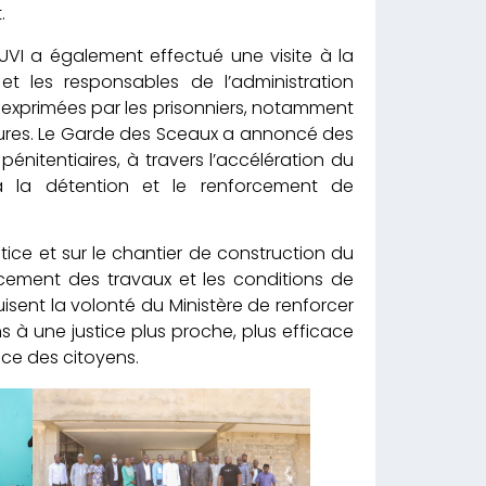
.
VI a également effectué une visite à la
et les responsables de l’administration
s exprimées par les prisonniers, notamment
édures. Le Garde des Sceaux a annoncé des
énitentiaires, à travers l’accélération du
 à la détention et le renforcement de
tice et sur le chantier de construction du
ncement des travaux et les conditions de
uisent la volonté du Ministère de renforcer
s à une justice plus proche, plus efficace
ice des citoyens.