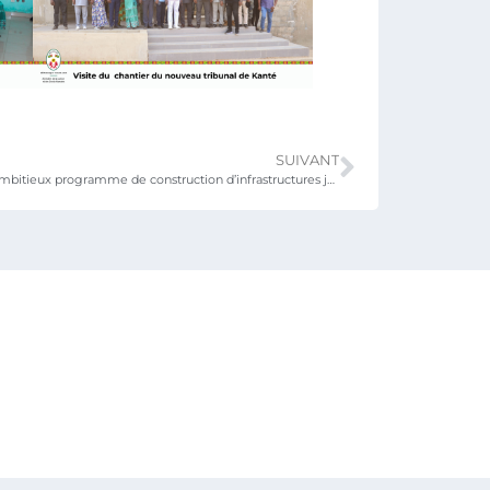
SUIVANT
Lancement d’un ambitieux programme de construction d’infrastructures judiciaires et pénitentiaires dans la région des Savanes