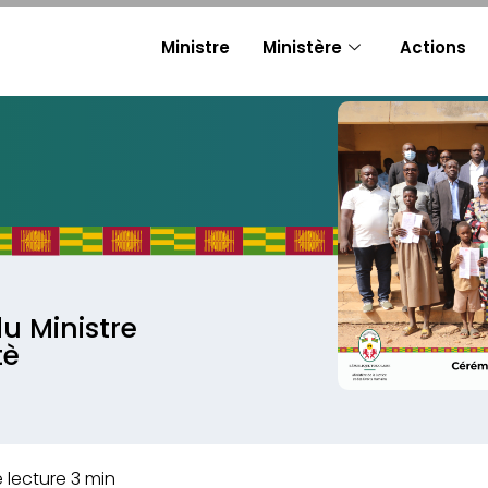
Ministre
Ministère
Actions
du Ministre
tè