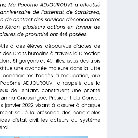
mains, Me Pacôme ADJOUROUVI, a effectué
anniversaire de l’attentat de Sarakawa,
ise de contact des services déconcentrés
a Kéran, plusieurs actions en faveur de
iciaires de proximité ont été posées.
tifs à des élèves dépourvus d’actes de
 des Droits humains à travers la Direction
nt 51 garçons et 49 filles, issus des trois
nstitue une avancée majeure dans la lutte
x bénéficiaires l’accès à l’éducation, aux
e Pacôme ADJOUROUVI, a rappelé que la
ux de l’enfant, constituent une priorité
ozimna Gnassingbé, Président du Conseil,
s janvier 2022 visant à assurer à chaque
lement salué la présence des honorables
rvices d’état civil, les acteurs du système
ral.