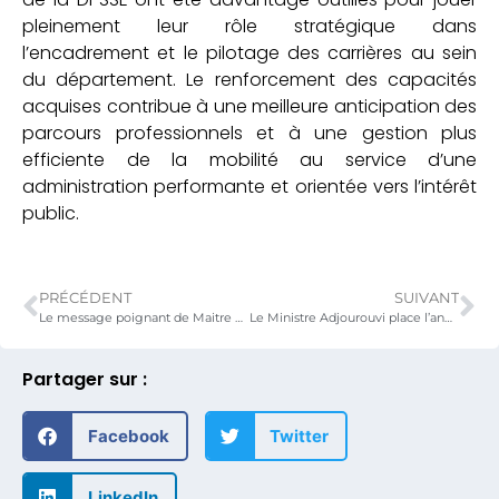
pleinement leur rôle stratégique dans
l’encadrement et le pilotage des carrières au sein
du département. Le renforcement des capacités
acquises contribue à une meilleure anticipation des
parcours professionnels et à une gestion plus
efficiente de la mobilité au service d’une
administration performante et orientée vers l’intérêt
public.
PRÉCÉDENT
SUIVANT
Le message poignant de Maitre Pacôme ADJOUROUVI à la rentrée du Barreau du Togo
Le Ministre Adjourouvi place l’année 2026 sous le sceau de l’intégrité
Partager sur :
Facebook
Twitter
LinkedIn